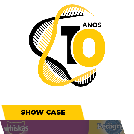
SHOW CASE