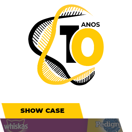
SHOW CASE