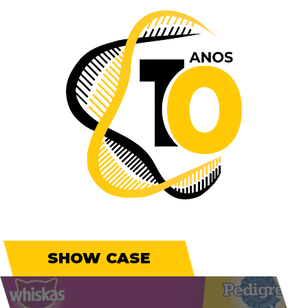
SHOW CASE