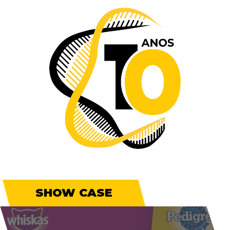
SHOW CASE