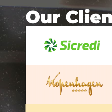
Our Clie