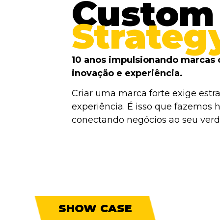
Custom
Strateg
10 anos impulsionando marcas 
inovação e experiência.
Criar uma marca forte exige estra
experiência. É isso que fazemos h
conectando negócios ao seu verda
SHOW CASE