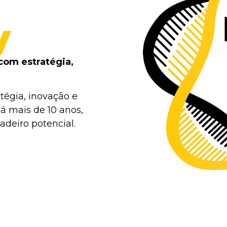
y
com estratégia,
tégia, inovação e
á mais de 10 anos,
deiro potencial.