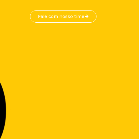
Fale com nosso time