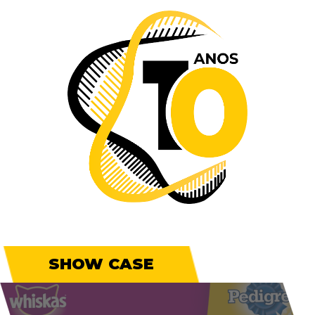
SHOW CASE