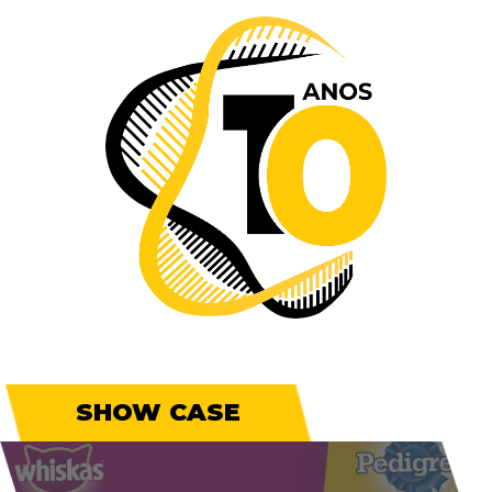
SHOW CASE