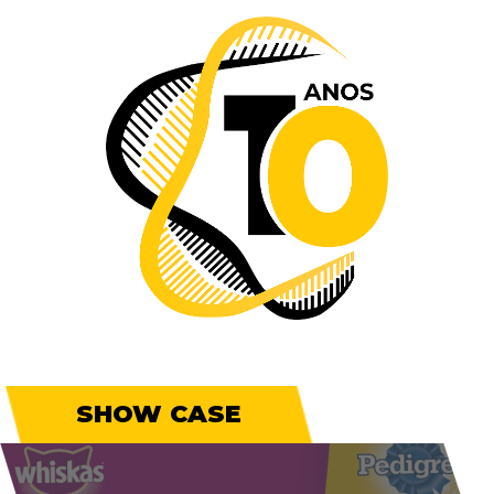
SHOW CASE