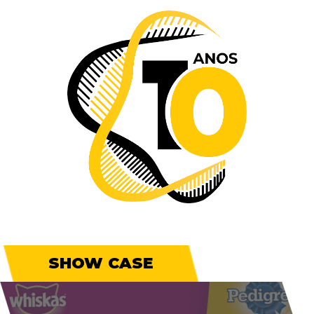
SHOW CASE