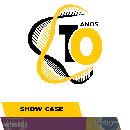
SHOW CASE