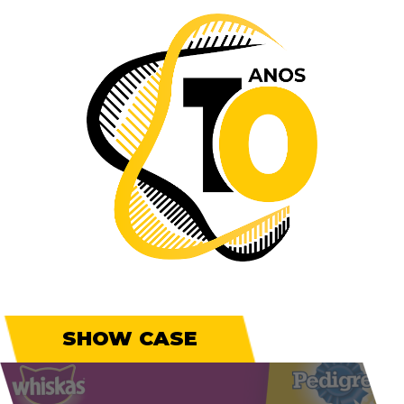
SHOW CASE