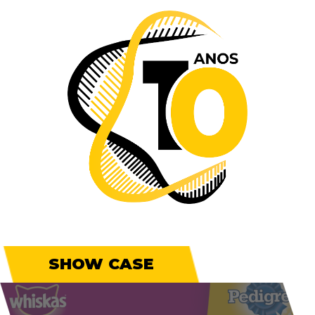
SHOW CASE