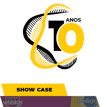
SHOW CASE