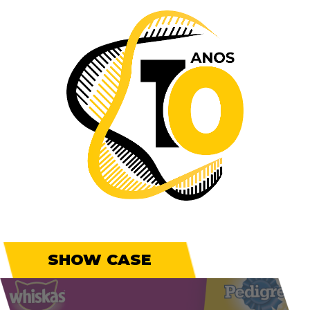
SHOW CASE