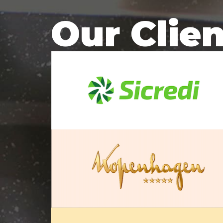
Our Clie