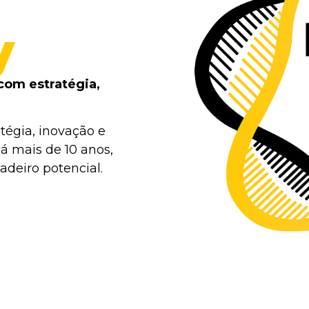
y
com estratégia,
tégia, inovação e
á mais de 10 anos,
deiro potencial.