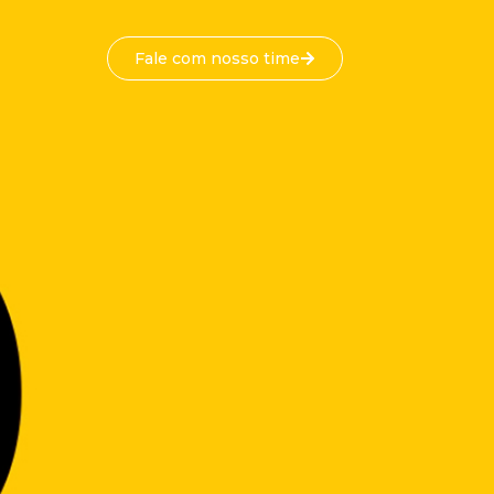
Fale com nosso time