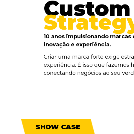
Custom
Strateg
10 anos impulsionando marcas 
inovação e experiência.
Criar uma marca forte exige estra
experiência. É isso que fazemos h
conectando negócios ao seu verda
SHOW CASE