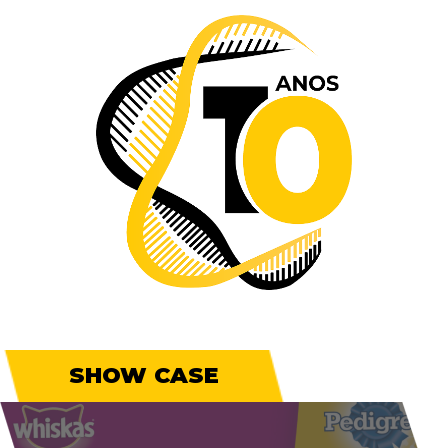
SHOW CASE