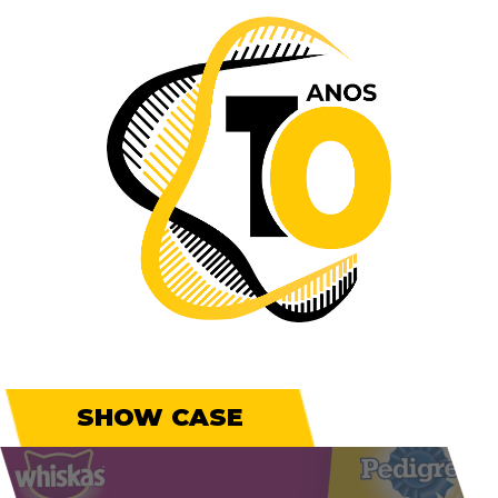
SHOW CASE