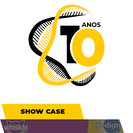
SHOW CASE