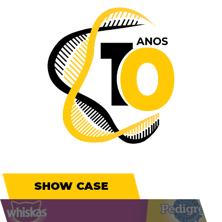
SHOW CASE