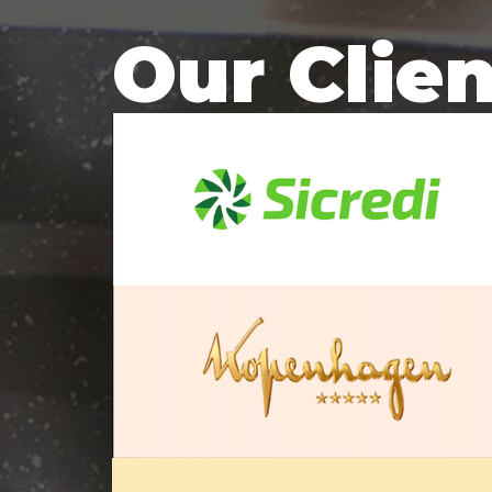
Our Clie