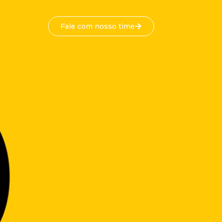
Fale com nosso time