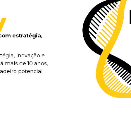
y
com estratégia,
tégia, inovação e
á mais de 10 anos,
deiro potencial.