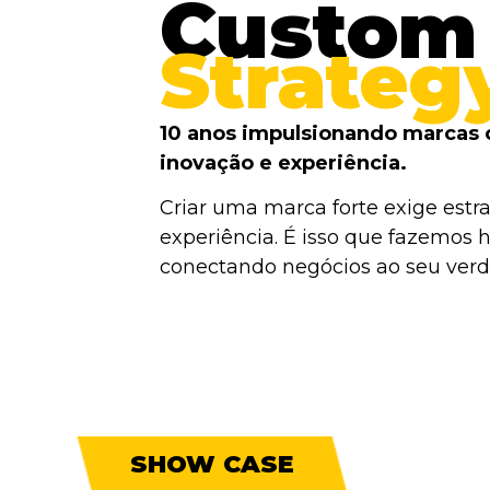
Custom
Strateg
10 anos impulsionando marcas 
inovação e experiência.
Criar uma marca forte exige estra
experiência. É isso que fazemos h
conectando negócios ao seu verda
SHOW CASE