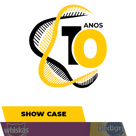
SHOW CASE