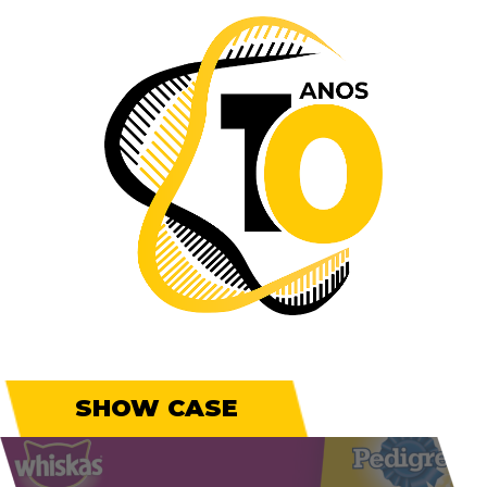
SHOW CASE