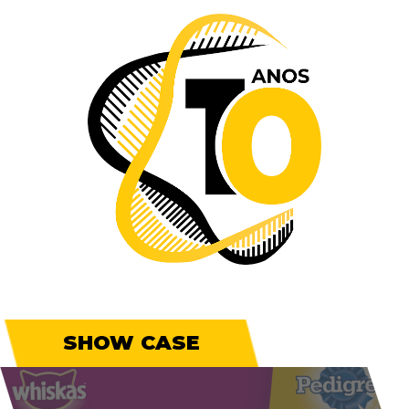
SHOW CASE