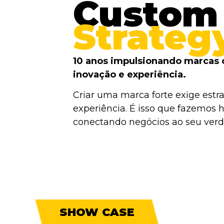
Custom
Strateg
10 anos impulsionando marcas 
inovação e experiência.
Criar uma marca forte exige estra
experiência. É isso que fazemos h
conectando negócios ao seu verda
SHOW CASE