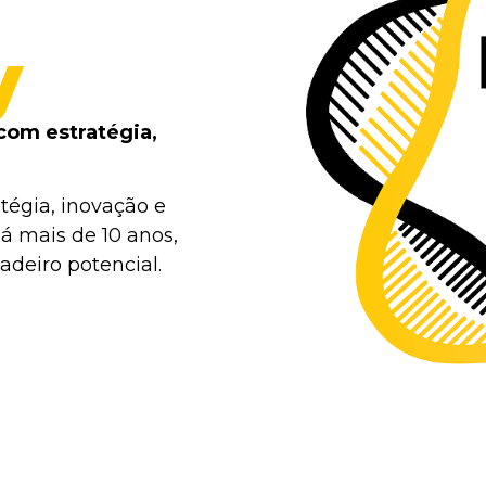
y
com estratégia,
tégia, inovação e
á mais de 10 anos,
deiro potencial.