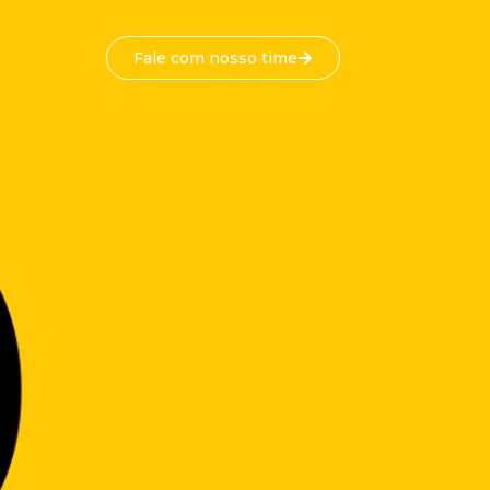
Fale com nosso time