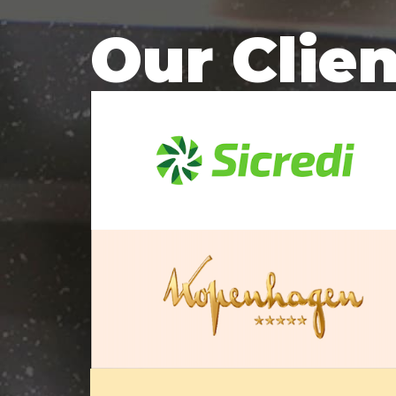
Our Clie