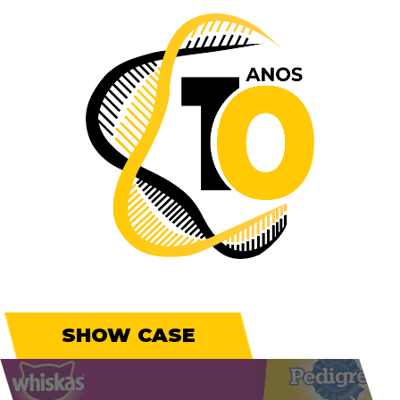
SHOW CASE