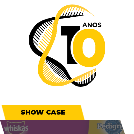
SHOW CASE