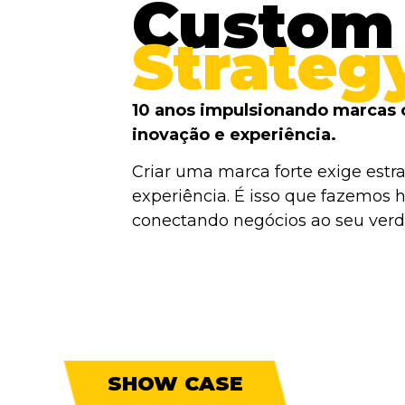
Custom
Strateg
10 anos impulsionando marcas 
inovação e experiência.
Criar uma marca forte exige estra
experiência. É isso que fazemos h
conectando negócios ao seu verda
SHOW CASE