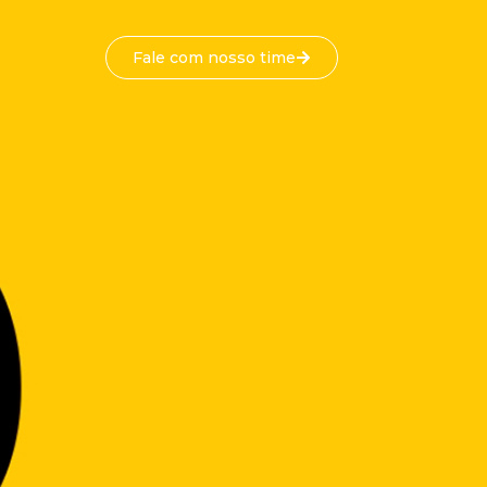
Fale com nosso time