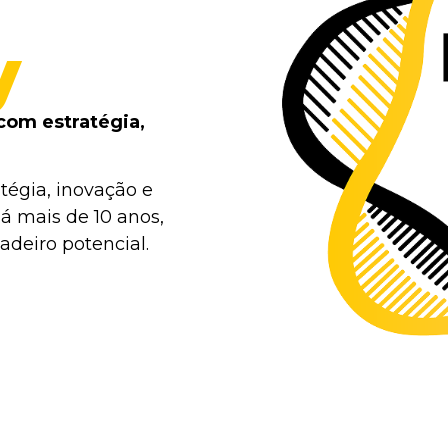
y
com estratégia,
tégia, inovação e
á mais de 10 anos,
deiro potencial.