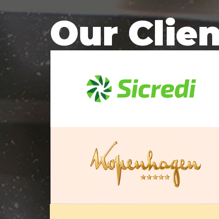
Our Clie