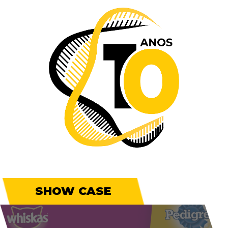
SHOW CASE