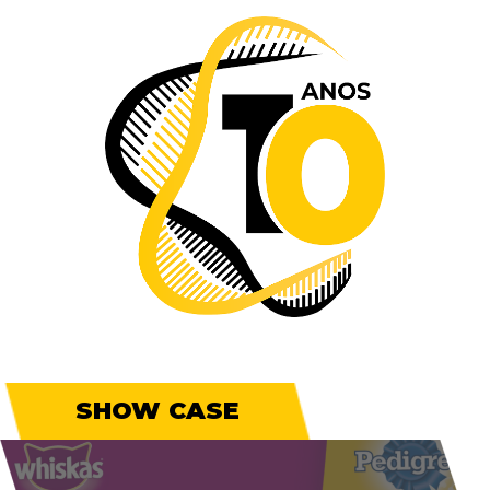
SHOW CASE