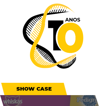
SHOW CASE