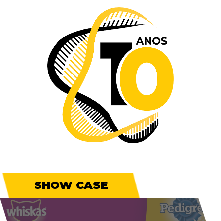
SHOW CASE