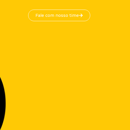
Fale com nosso time