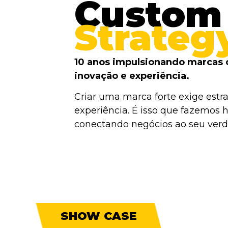
Custom
Strateg
10 anos impulsionando marcas 
inovação e experiência.
Criar uma marca forte exige estra
experiência. É isso que fazemos h
conectando negócios ao seu verda
SHOW CASE