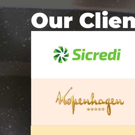
Our Clie