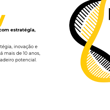
y
com estratégia,
tégia, inovação e
á mais de 10 anos,
deiro potencial.