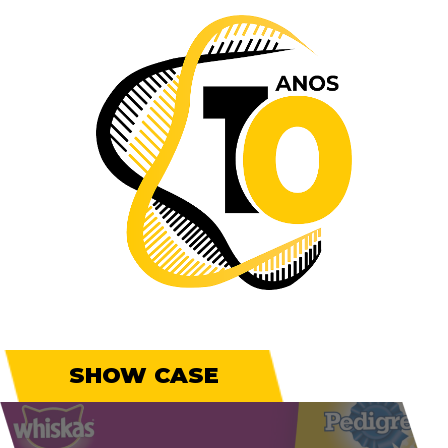
SHOW CASE