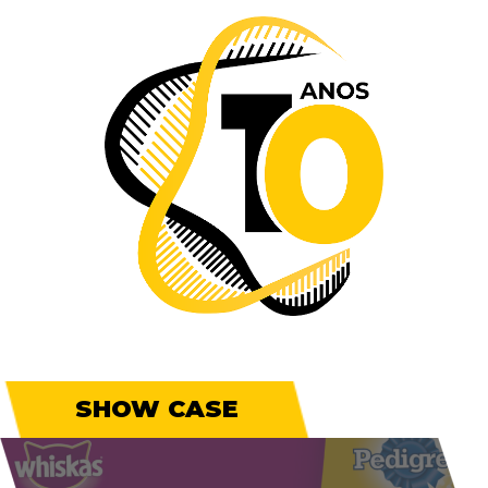
SHOW CASE