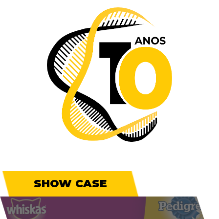
SHOW CASE