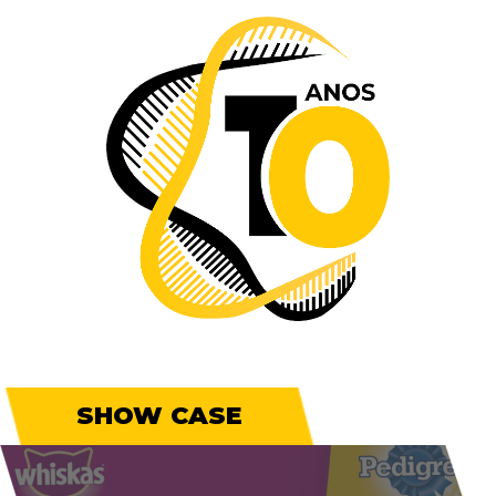
SHOW CASE