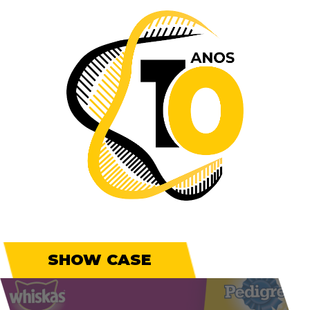
SHOW CASE