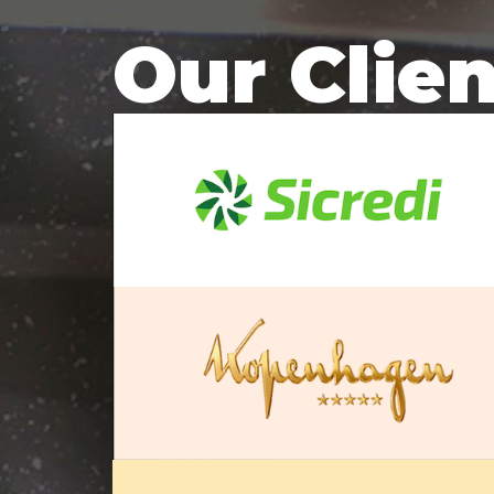
Our Clie