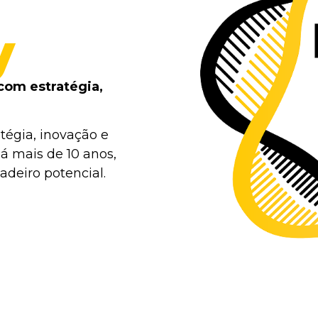
y
com estratégia,
tégia, inovação e
á mais de 10 anos,
deiro potencial.