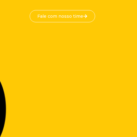
Fale com nosso time