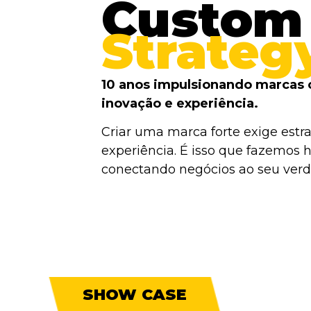
Custom
Strateg
10 anos impulsionando marcas 
inovação e experiência.
Criar uma marca forte exige estra
experiência. É isso que fazemos h
conectando negócios ao seu verda
SHOW CASE