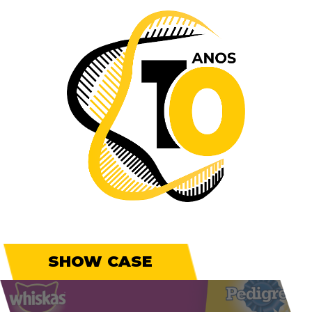
SHOW CASE