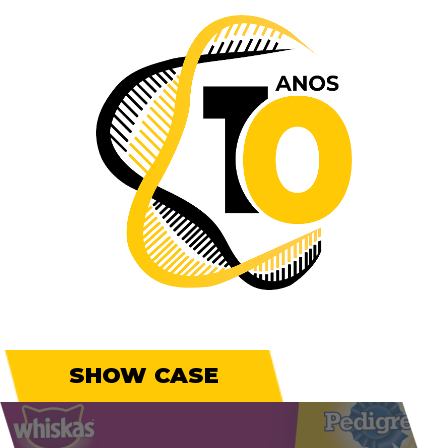
SHOW CASE