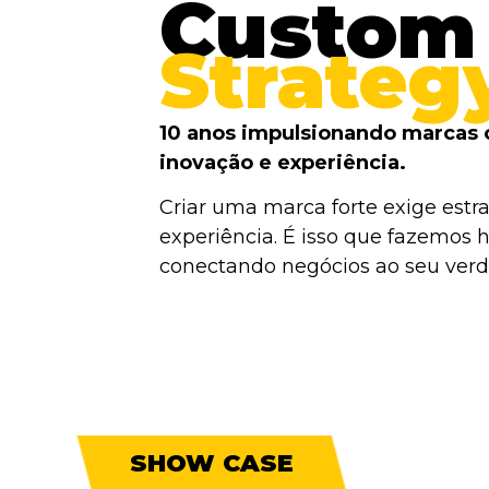
Custom
Strateg
10 anos impulsionando marcas 
inovação e experiência.
Criar uma marca forte exige estra
experiência. É isso que fazemos h
conectando negócios ao seu verda
SHOW CASE