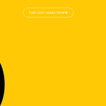
Fale com nosso time