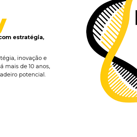
y
com estratégia,
tégia, inovação e
á mais de 10 anos,
deiro potencial.