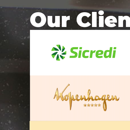
Our Clie