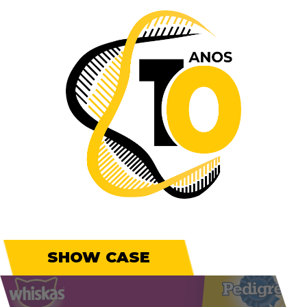
SHOW CASE