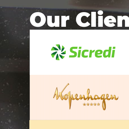
Our Clie