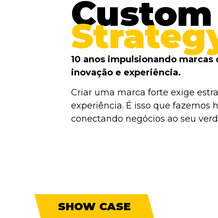
Custom
Strateg
10 anos impulsionando marcas 
inovação e experiência.
Criar uma marca forte exige estra
experiência. É isso que fazemos h
conectando negócios ao seu verda
SHOW CASE