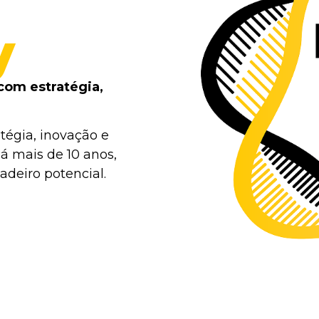
y
com estratégia,
tégia, inovação e
á mais de 10 anos,
deiro potencial.