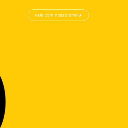
Fale com nosso time