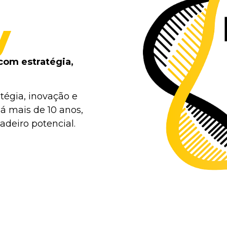
y
com estratégia,
tégia, inovação e
á mais de 10 anos,
deiro potencial.