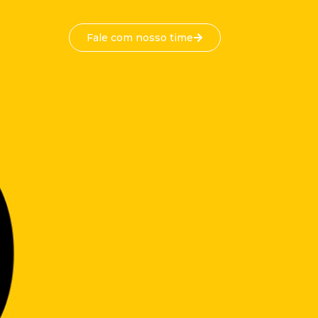
Fale com nosso time