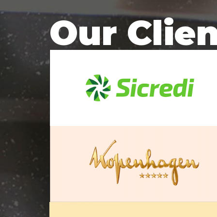
Our Clie