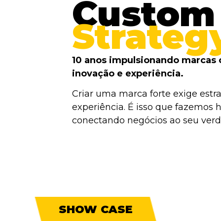
Custom
Strateg
10 anos impulsionando marcas 
inovação e experiência.
Criar uma marca forte exige estra
experiência. É isso que fazemos h
conectando negócios ao seu verda
SHOW CASE