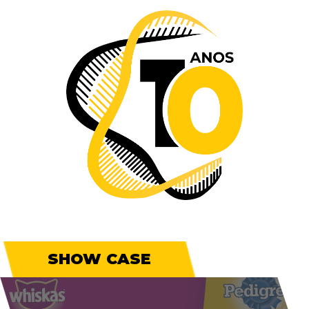
SHOW CASE