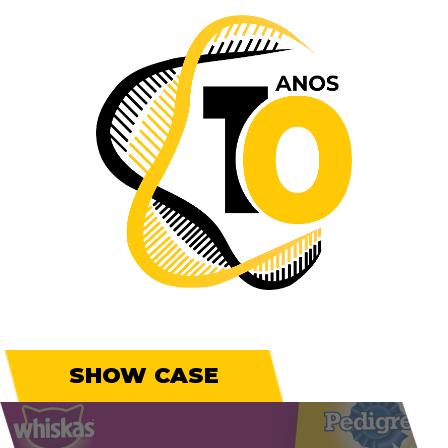
SHOW CASE