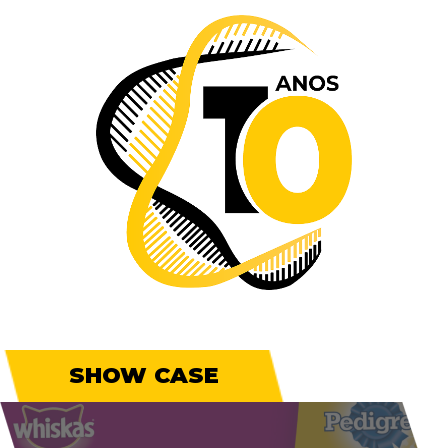
SHOW CASE