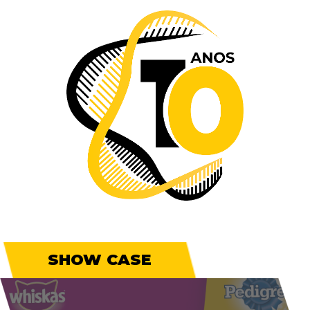
SHOW CASE