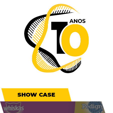
SHOW CASE