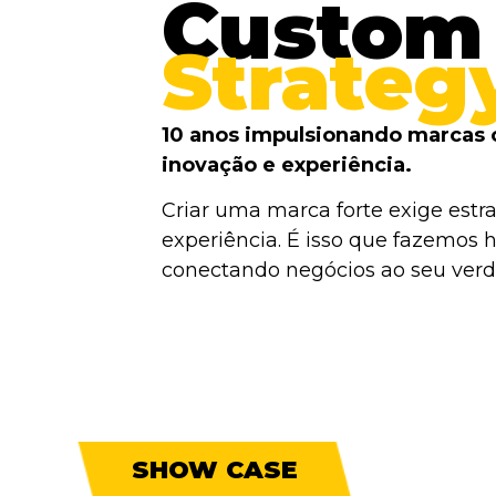
Custom
Strateg
10 anos impulsionando marcas 
inovação e experiência.
Criar uma marca forte exige estra
experiência. É isso que fazemos h
conectando negócios ao seu verda
SHOW CASE