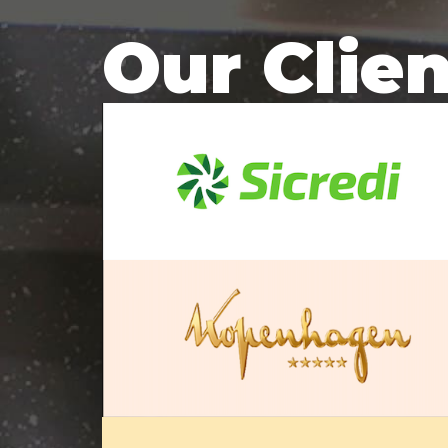
Our Clie