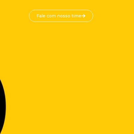
Fale com nosso time