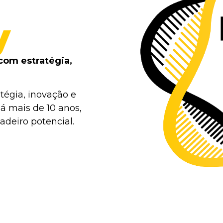
y
com estratégia,
tégia, inovação e
á mais de 10 anos,
deiro potencial.